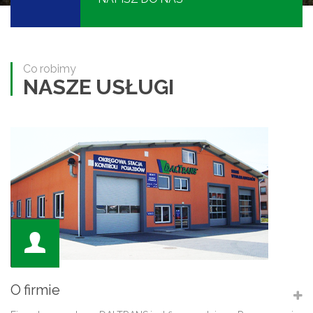
Co robimy
NASZE USŁUGI
O firmie