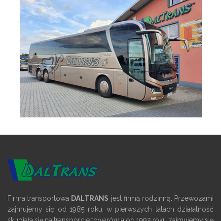
Firma transportowa
DALTRANS
jest firmą rodzinną. Przewozami
zajmujemy się od 1985 roku, w pierwszych latach działalność
skupiała się na transporcie towarów a od 1992 roku zajmujemy się