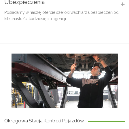
Ubezpieczenia
Posiadamy w naszej ofercie szeroki wachlarz ubezpieczeń od
kilkunastu/kilkudziesięciu agencji …
Okręgowa Stacja Kontroli Pojazdów