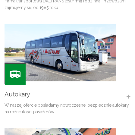
Firma transportowa DALTRANS jest firmą rodzinną. Przewozami
zajmujemy się od 1985 roku …
Autokary
W naszej ofercie posiadamy nowoczesne, bezpiecznie autokary
na różne ilości pasażerów.