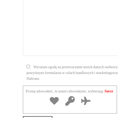
Wyrażam zgodę na przetwarzanie moich danych osobow
powyższym formularzu w celach handlowych i marketingowyc
Daltrans.
Proszę udowodnić, że jesteś człowiekiem, wybierając
Serce
.