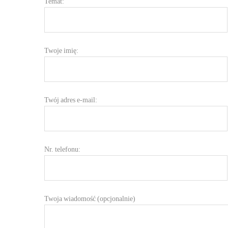
Temat:
Twoje imię:
Twój adres e-mail:
Nr. telefonu:
Twoja wiadomość (opcjonalnie)