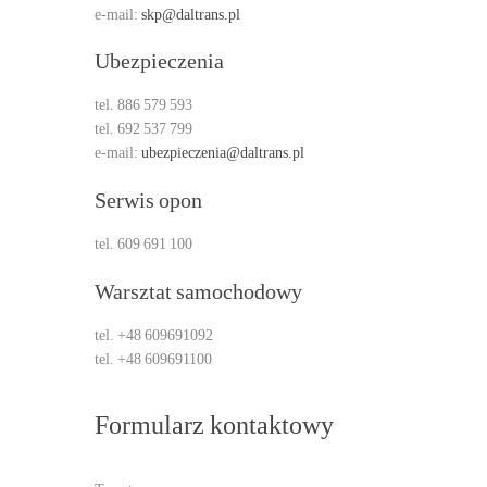
e-mail:
skp@daltrans.pl
Ubezpieczenia
tel. 886 579 593
tel. 692 537 799
e-mail:
ubezpieczenia@daltrans.pl
Serwis opon
tel. 609 691 100
Warsztat samochodowy
tel. +48 609691092
tel. +48 609691100
Formularz kontaktowy