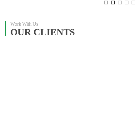
Work With Us
OUR CLIENTS
Our Team
MEET THE TEAM