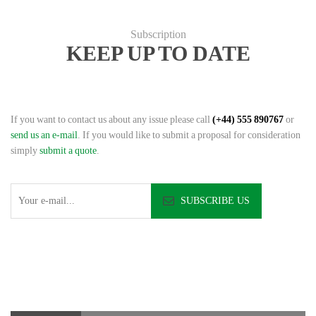
Subscription
KEEP UP TO DATE
If you want to contact us about any issue please call
(+44) 555 890767
or
send us an e-mail
. If you would like to submit a proposal for consideration
simply
submit a quote
.